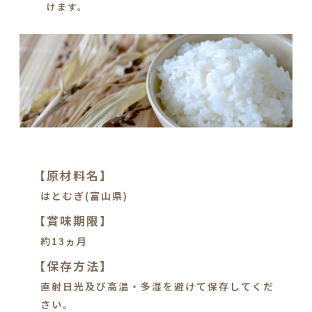
けます。
【原材料名】
はとむぎ(富山県)
【賞味期限】
約13ヵ月
【保存方法】
直射日光及び高温・多湿を避けて保存してくだ
さい。