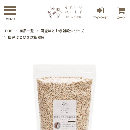
マイページ
カート
TOP
商品一覧
国産はとむぎ雑穀シリーズ
国産はとむぎ炊飯器用