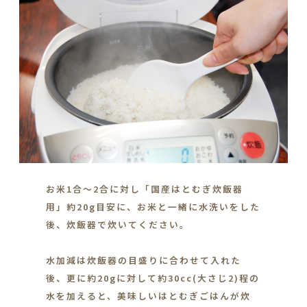
お米1合～2合に対し「国産はとむぎ炊飯器
用」約20g目安に、お米と一緒に水洗いをした
後、炊飯器で炊いてください。
水加減は炊飯器の目盛りに合わせて入れた
後、更に約20gに対して約30cc(大さじ2)程の
水を加えると、美味しいはとむぎごはんが炊