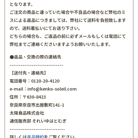
となります。
ご注文の商品と違っていた場合や不良品の場合など弊社のミ
スによる返品につきましては、弊社にて送料を負担致します
ので、送料着払いにてお送り下さい。
どちらの場合も、ご返品の前に必ずメールもしくは電話にて
弊社までご連絡くださいますようお願いいたします。
●返品・交換の際の連絡先
-----------------------------
【送付先・連絡先】
電話番号：0120-20-4120
e-mail：info@kenko-soleil.com
住所：〒630-8423
奈良県奈良市出屋敷町141-1
太陽食品株式会社
通信販売部 それいゆはとむぎ
------------------------------
詳しくは
返品特約
をご覧ください。