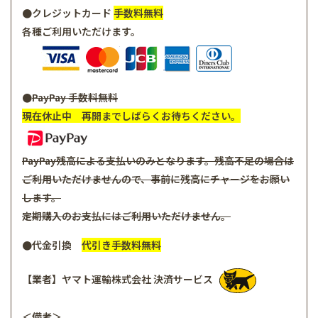
●クレジットカード
手数料無料
各種ご利用いただけます。
●
PayPay
手数料無料
現在休止中 再開までしばらくお待ちください。
PayPay残高による支払いのみとなります。残高不足の場合は
ご利用いただけませんので、事前に残高にチャージをお願い
します。
定期購入のお支払にはご利用いただけません。
●代金引換
代引き手数料無料
【業者】ヤマト運輸株式会社 決済サービス
＜備考＞