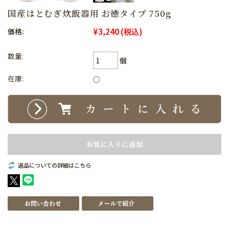
国産はとむぎ炊飯器用 お徳タイプ 750g
¥3,240
(税込)
価格:
数量:
個
在庫:
○
返品についての詳細はこちら