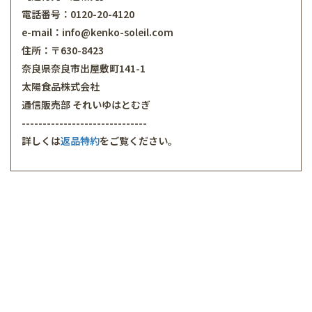
電話番号：0120-20-4120
e-mail：info@kenko-soleil.com
住所：〒630-8423
奈良県奈良市出屋敷町141-1
太陽食品株式会社
通信販売部 それいゆはとむぎ
------------------------------
詳しくは
返品特約
をご覧ください。