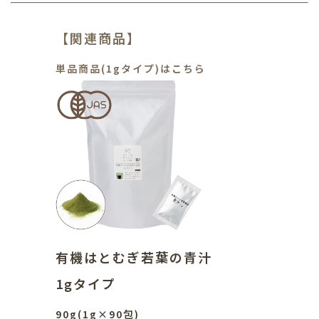
【関連商品】
単品商品(1gタイプ)はこちら
有機はとむぎ若葉の青汁
1gタイプ
90g(1g×90包)