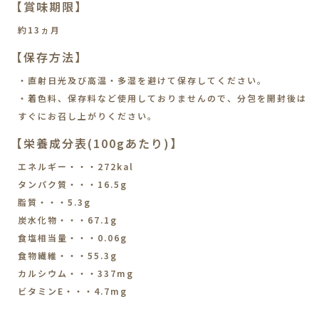
【賞味期限】
約13ヵ月
【保存方法】
・直射日光及び高温・多湿を避けて保存してください。
・着色料、保存料など使用しておりませんので、分包を開封後は
すぐにお召し上がりください。
【栄養成分表(100gあたり)】
エネルギー・・・272kal
タンパク質・・・16.5g
脂質・・・5.3g
炭水化物・・・67.1g
食塩相当量・・・0.06g
食物繊維・・・55.3g
カルシウム・・・337mg
ビタミンE・・・4.7mg