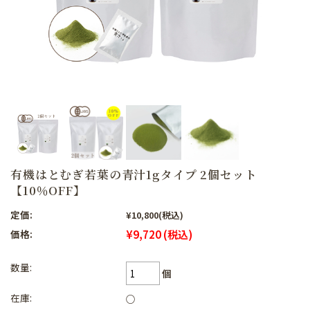
有機はとむぎ若葉の青汁1gタイプ 2個セット
【10％OFF】
定価:
¥10,800
(税込)
¥9,720
(税込)
価格:
数量:
個
在庫:
○