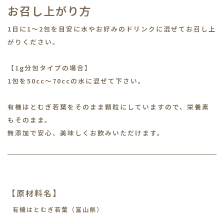
お召し上がり方
1日に1～2包を目安に水やお好みのドリンクに混ぜてお召し上
がりください。
【1g分包タイプの場合】
1包を50cc～70ccの水に混ぜて下さい。
有機はとむぎ若葉をそのまま顆粒にしていますので、栄養素
もそのまま。
無添加で安心、美味しくお飲みいただけます。
【原材料名】
有機はとむぎ若葉（富山県）