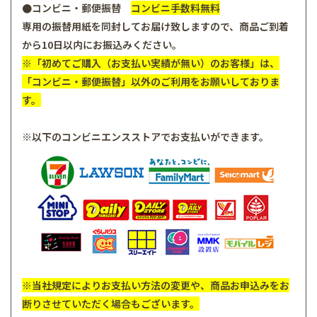
●コンビニ・郵便振替
コンビニ手数料無料
専用の振替用紙を同封してお届け致しますので、商品ご到着
から10日以内にお振込みください。
※「初めてご購入（お支払い実績が無い）のお客様」は、
「コンビニ・郵便振替」以外のご利用をお願いしておりま
す。
※以下のコンビニエンスストアでお支払いができます。
※当社規定によりお支払い方法の変更や、商品お申込みをお
断りさせていただく場合もございます。