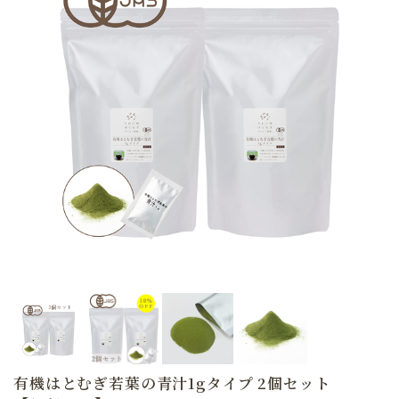
有機はとむぎ若葉の青汁1gタイプ 2個セット