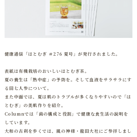
健康通信「はとむぎ ＃276 夏号」が発行されました。
表紙は有機栽培のおいしいはとむぎ茶。
夏の養生は「熱中症」の予防を。そして血液をサラサラにす
る田七人参について。
また中面では、夏は肌のトラブルが多くなりやすいので「は
とむぎ」の美肌作りを紹介。
Columnでは「歯の構成と役割」で健康な食生活の説明を
しています。
大和の古刹を歩くでは、風の神様・龍田大社にご参拝しまし