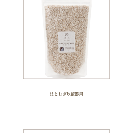
はとむぎ炊飯器用