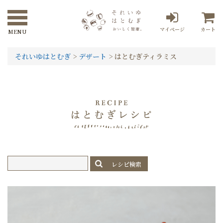
マイページ
カート
それいゆはとむぎ
>
デザート
>
はとむぎティラミス