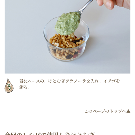
器にベースの、はとむぎグラノーラを入れ、イチゴを
飾る。
このページのトップへ▲
今回のレシピで使用したはとむぎ