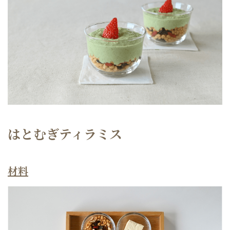
はとむぎティラミス
材料