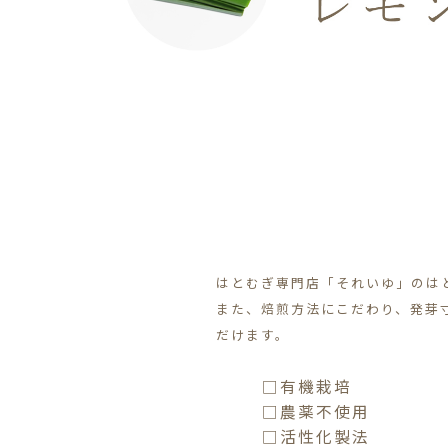
はとむぎ専門店「それいゆ」のは
また、焙煎方法にこだわり、発芽
だけます。
□有機栽培
□農薬不使用
□活性化製法