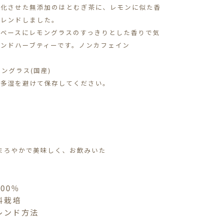
性化させた無添加のはとむぎ茶に、レモンに似た香
ブレンドしました。
をベースにレモングラスのすっきりとした香りで気
ンドハーブティーです。ノンカフェイン
ングラス(国産)
・多湿を避けて保存してください。
まろやかで美味しく、お飲みいた
00％
料栽培
レンド方法