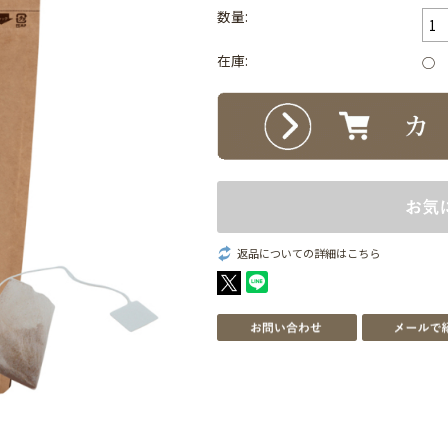
数量:
在庫:
○
返品についての詳細はこちら