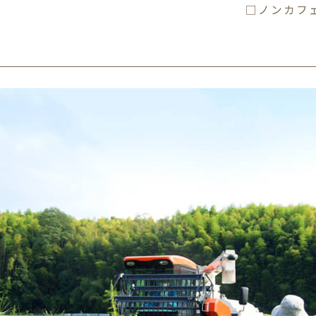
□ノンカフ