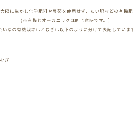
最大限に生かし化学肥料や農薬を使用せず、たい肥などの有機肥
(※有機とオーガニックは同じ意味です。）
れいゆの有機栽培はとむぎは以下のように分けて表記していま
とむぎ
】