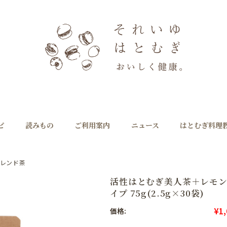
ピ
読みもの
ご利用案内
ニュース
はとむぎ料理
レンド茶
活性はとむぎ美人茶＋レモン
イプ 75g(2.5g×30袋)
¥1,
価格: