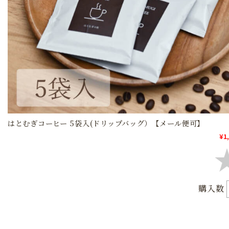
はとむぎコーヒー 5袋入(ドリップバッグ）【メール便可】
¥1
購入数