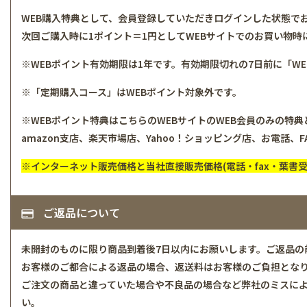
WEB購入特典として、会員登録していただきログインした状態で
次回ご購入時に1ポイント＝1円としてWEBサイトでのお買い物時
※WEBポイント有効期限は1年です。有効期限切れの7日前に「W
※「定期購入コース」はWEBポイント対象外です。
※WEBポイント特典はこちらのWEBサイトのWEB会員のみの特
amazon支店、楽天市場店、Yahoo！ショッピング店、お電話
※インターネット販売価格と当社直接販売価格(電話・fax・葉書
ご返品について
未開封のものに限り商品到着後7日以内にお願いします。ご返品の
お客様のご都合による返品の場合、返送料はお客様のご負担とな
ご注文の商品と違っていた場合や不良品の場合など弊社のミスに
い。