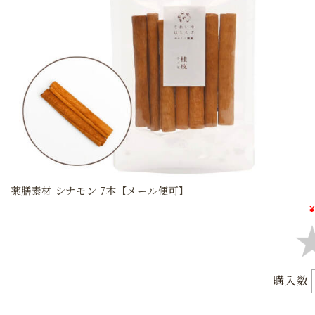
薬膳素材 シナモン 7本【メール便可】
¥
購入数