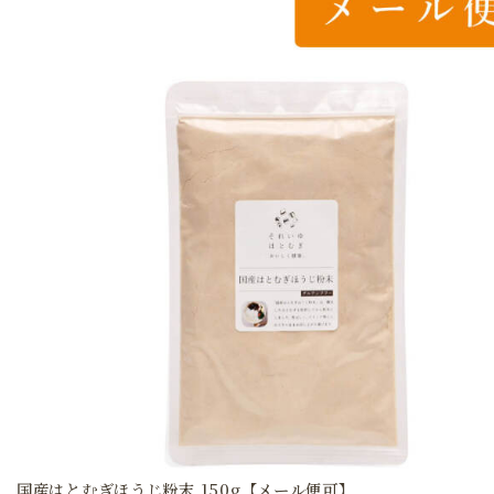
国産はとむぎほうじ粉末 150g【メール便可】