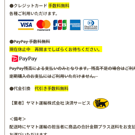
●クレジットカード
手数料無料
各種ご利用いただけます。
●
PayPay
手数料無料
現在休止中 再開までしばらくお待ちください。
PayPay残高による支払いのみとなります。残高不足の場合はご
定期購入のお支払にはご利用いただけません。
●代金引換
代引き手数料無料
【業者】ヤマト運輸株式会社 決済サービス
＜備考＞
配送時にヤマト運輸の担当者に商品の合計金額プラス送料をお支
お選びいただけます。