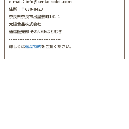
e-mail：info@kenko-soleil.com
住所：〒630-8423
奈良県奈良市出屋敷町141-1
太陽食品株式会社
通信販売部 それいゆはとむぎ
------------------------------
詳しくは
返品特約
をご覧ください。