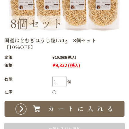
国産はとむぎほうじ粒150g 8個セット
【10％OFF】
定価:
¥10,368
(税込)
¥9,332
(税込)
価格:
数量:
個
在庫:
○