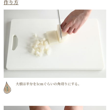
作り方
大根は半分を1cmぐらいの角切りにする。