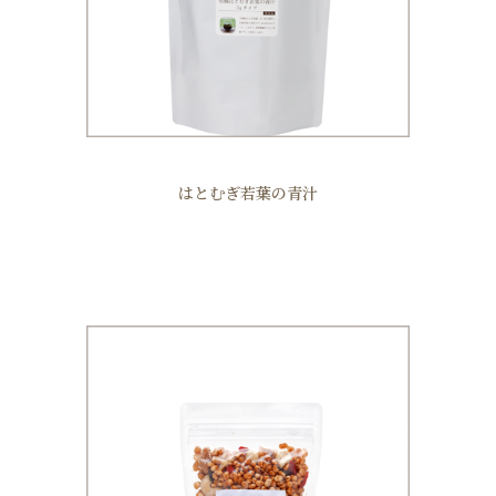
はとむぎ若葉の青汁