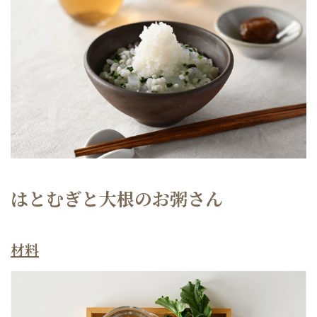
はとむぎと大根のお粥さん
材料