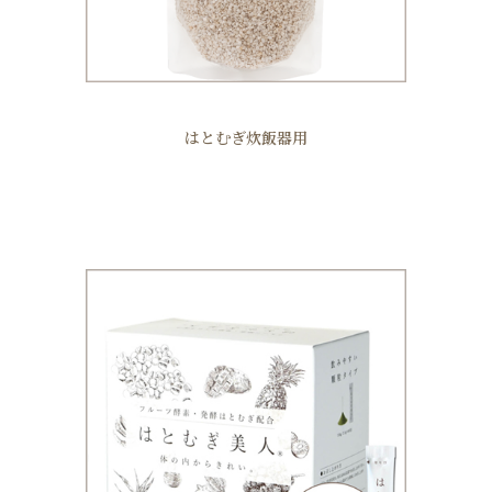
はとむぎ炊飯器用