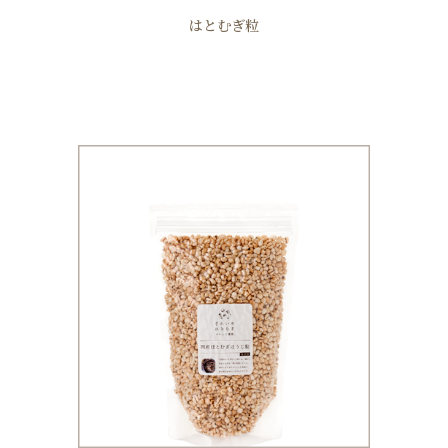
はとむぎ粒