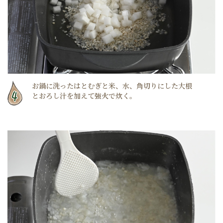
お鍋に洗ったはとむぎと米、水、角切りにした大根
とおろし汁を加えて強火で炊く。