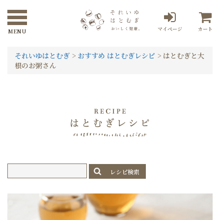
マイページ
カート
それいゆはとむぎ
>
おすすめ はとむぎレシピ
>
はとむぎと大
根のお粥さん