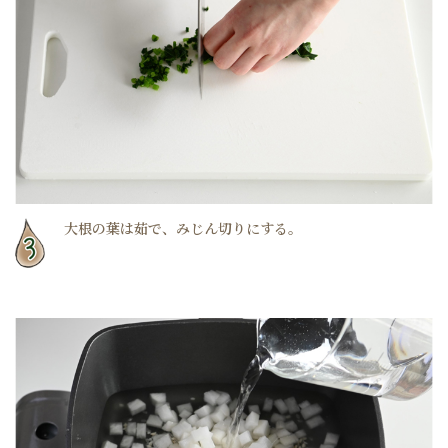
大根の葉は茹で、みじん切りにする。