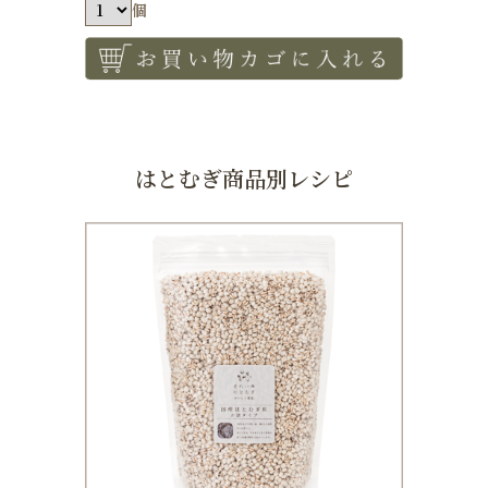
個
はとむぎ商品別レシピ