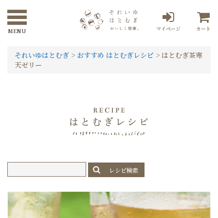
マイページ
カート
それいゆはとむぎ
>
おすすめ はとむぎレシピ
>
はとむぎ茶寒
天ゼリー