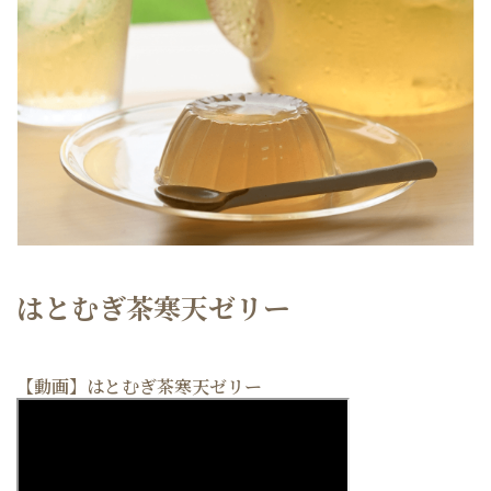
はとむぎ茶寒天ゼリー
【動画】はとむぎ茶寒天ゼリー