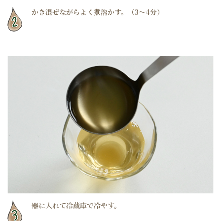
かき混ぜながらよく煮溶かす。（3～4分）
器に入れて冷蔵庫で冷やす。