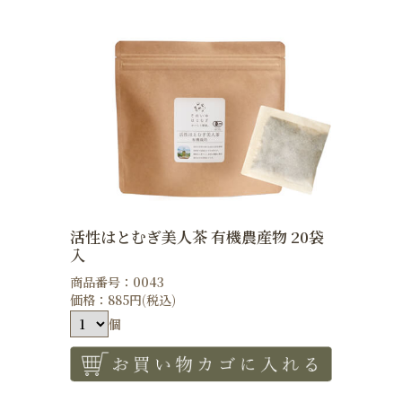
活性はとむぎ美人茶 有機農産物 20袋
入
商品番号：0043
価格：885円(税込)
個