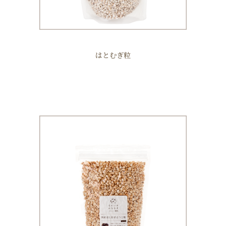
はとむぎ粒