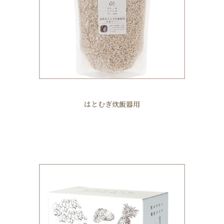
はとむぎ炊飯器用