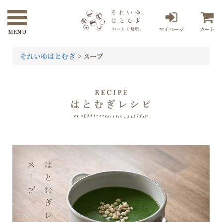
マイページ
カート
それいゆはとむぎ
>
スープ