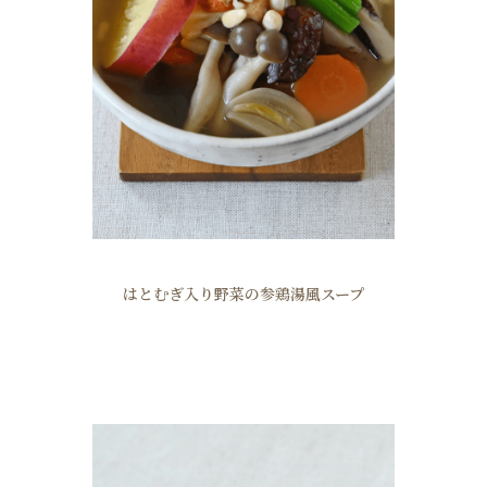
はとむぎ入り野菜の参鶏湯風スープ