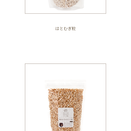
はとむぎ粒