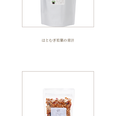
はとむぎ若葉の青汁