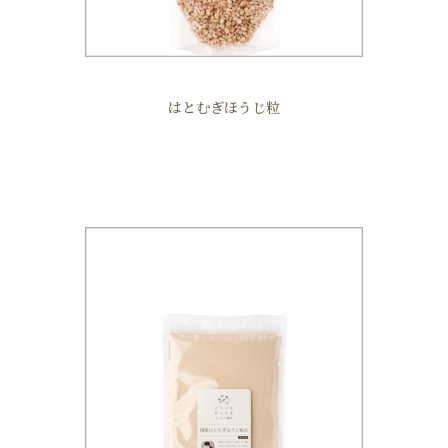
はとむぎほうじ粒