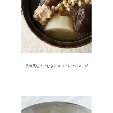
美肌薬膳はとむぎとスペアリブのスープ