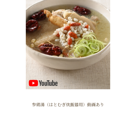
参鶏湯（はとむぎ炊飯器用）動画あり