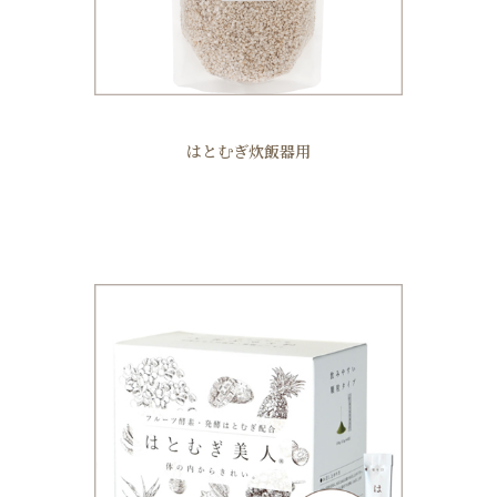
はとむぎ炊飯器用