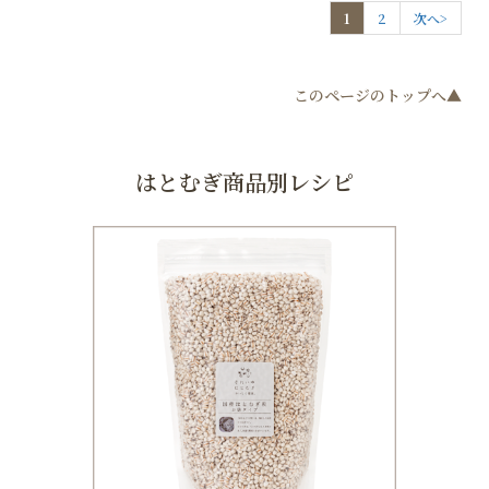
1
2
次へ>
このページのトップへ▲
はとむぎ商品別レシピ